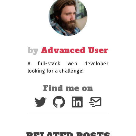
Advanced User
A full-stack web developer
looking for a challenge!
Find me on