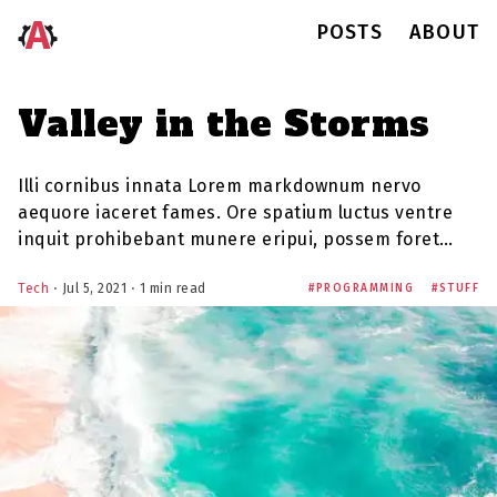
POSTS
ABOUT
Valley in the Storms
Illi cornibus innata Lorem markdownum nervo
aequore iaceret fames. Ore spatium luctus ventre
inquit prohibebant munere eripui, possem foret…
Tech
⋅ Jul 5, 2021 ⋅ 1 min read
PROGRAMMING
STUFF