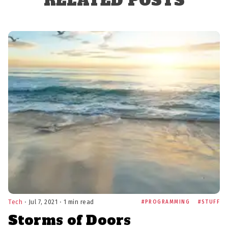
RELATED POSTS
Tech
⋅ Jul 7, 2021 ⋅ 1 min read
PROGRAMMING
STUFF
Storms of Doors